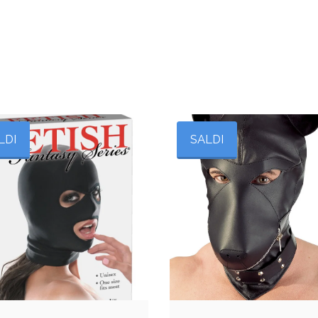
LDI
SALDI