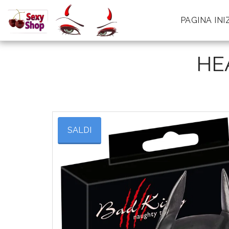
PAGINA INI
HE
SALDI