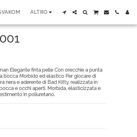
SVAKOM
ALTRO
001
an Elegante finta pelle Con orecchie a punta
la bocca Morbido ed elastico Per giocare di
nera e aderente di Bad Kitty, realizzata in
bocca e occhi aperti. Morbida, elasticizzata e
estimento in poliuretano.