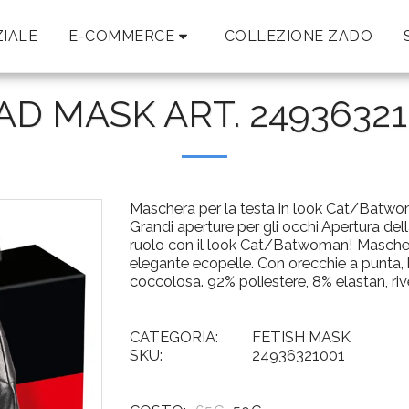
ZIALE
E-COMMERCE
COLLEZIONE ZADO
AD MASK ART. 24936321
Maschera per la testa in look Cat/Batwom
Grandi aperture per gli occhi Apertura del
ruolo con il look Cat/Batwoman! Maschera 
elegante ecopelle. Con orecchie a punta, 
coccolosa. 92% poliestere, 8% elastan, riv
CATEGORIA:
FETISH MASK
SKU:
24936321001