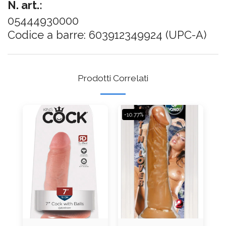
N. art.:
05444930000
Codice a barre: 603912349924 (UPC-A)
Prodotti Correlati
-10.77%