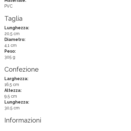
Materiale:
PVC
Taglia
Lunghezza:
20,5 cm
Diametro:
4,1 cm
Peso:
305 g
Confezione
Larghezza:
16,5 cm
Altezza:
9,5 cm
Lunghezza:
30,5 cm
Informazioni