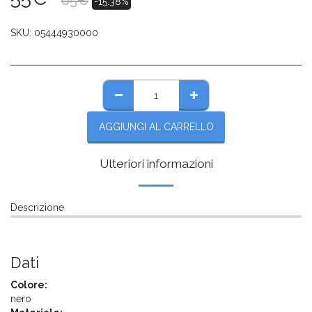
65
€
-15.38%
SKU:
05444930000
AGGIUNGI AL CARRELLO
Ulteriori informazioni
Descrizione
Dati
Colore:
nero