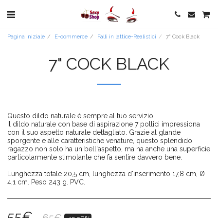
Pagina iniziale
E-commerce
Falli in lattice-Realistici
7" Cock Black
7" COCK BLACK
Questo dildo naturale è sempre al tuo servizio!
Il dildo naturale con base di aspirazione 7 pollici impressiona
con il suo aspetto naturale dettagliato. Grazie al glande
sporgente e alle caratteristiche venature, questo splendido
ragazzo non solo ha un bell'aspetto, ma ha anche una superficie
particolarmente stimolante che fa sentire davvero bene.
Lunghezza totale 20,5 cm, lunghezza d'inserimento 17,8 cm, Ø
4,1 cm. Peso 243 g. PVC.
55
€